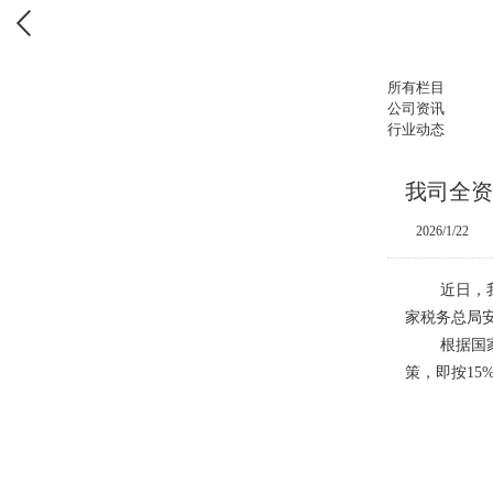
所有栏目
公司资讯
行业动态
我司全资
2026/1/22
近日，
家税务总局
根据国家有
策，即按
15