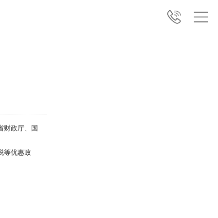
省财政厅、国
税等优惠政