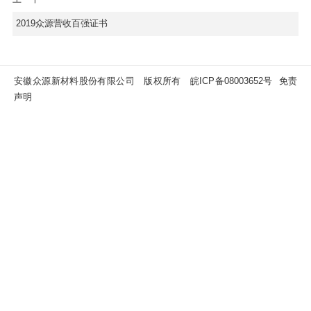
2019众源营收百强证书
安徽众源新材料股份有限公司 版权所有
皖ICP备08003652号
免责
声明